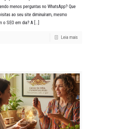
zendo menos perguntas no WhatsApp? Que
visitas ao seu site diminuíram, mesmo
m o SEO em dia? A
[…]
Leia mais