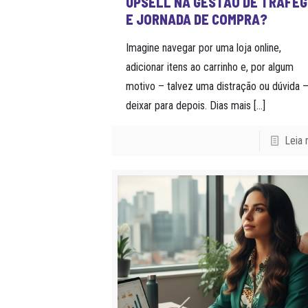
UPSELL NA GESTÃO DE TRÁFE
E JORNADA DE COMPRA?
Imagine navegar por uma loja online,
adicionar itens ao carrinho e, por algum
motivo – talvez uma distração ou dúvida –
deixar para depois. Dias mais
[…]
Leia 