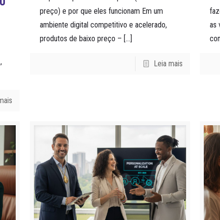
GO
preço) e por que eles funcionam Em um
fa
ambiente digital competitivo e acelerado,
as 
produtos de baixo preço –
[…]
co
,
Leia mais
mais