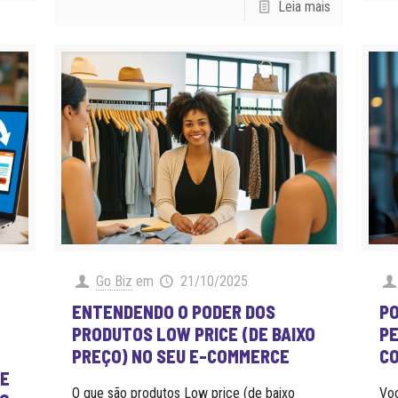
Leia mais
Go Biz
em
21/10/2025
ENTENDENDO O PODER DOS
PO
PRODUTOS LOW PRICE (DE BAIXO
PE
PREÇO) NO SEU E-COMMERCE
CO
 E
O que são produtos Low price (de baixo
Voc