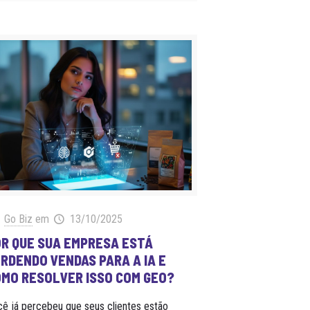
Go Biz
em
13/10/2025
R QUE SUA EMPRESA ESTÁ
RDENDO VENDAS PARA A IA E
MO RESOLVER ISSO COM GEO?
ê já percebeu que seus clientes estão