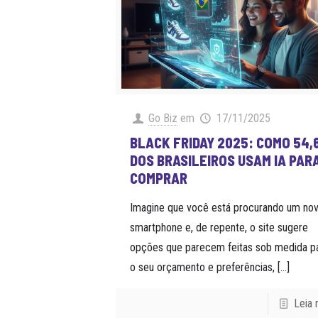
Go Biz
em
17/11/2025
BLACK FRIDAY 2025: COMO 54
DOS BRASILEIROS USAM IA PAR
COMPRAR
Imagine que você está procurando um no
smartphone e, de repente, o site sugere
opções que parecem feitas sob medida p
o seu orçamento e preferências,
[…]
Leia 