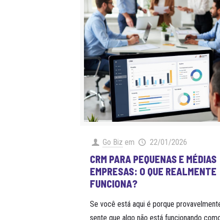
Go Biz
em
22/01/2026
CRM PARA PEQUENAS E MÉDIAS
EMPRESAS: O QUE REALMENTE
FUNCIONA?
Se você está aqui é porque provavelment
sente que algo não está funcionando com