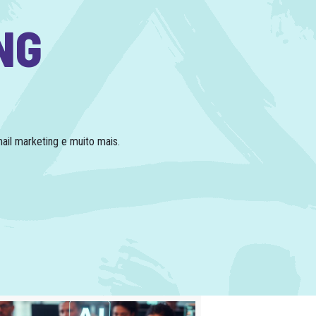
NG
ail marketing e muito mais.