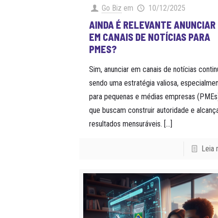
Go Biz
em
10/12/2025
AINDA É RELEVANTE ANUNCIAR
EM CANAIS DE NOTÍCIAS PARA
PMES?
Sim, anunciar em canais de notícias contin
sendo uma estratégia valiosa, especialme
para pequenas e médias empresas (PMEs
que buscam construir autoridade e alcanç
resultados mensuráveis.
[…]
Leia 