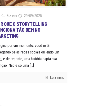
Go Biz
em
29/09/2025
R QUE O STORYTELLING
NCIONA TÃO BEM NO
ARKETING
agine por um momento: você está
egando pelas redes sociais ou lendo um
g, e de repente, uma história capta sua
nção. Não é só uma
[…]
Leia mais