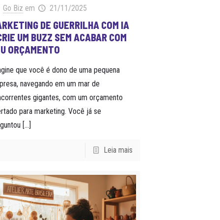
Go Biz
em
21/11/2025
RKETING DE GUERRILHA COM IA
CRIE UM BUZZ SEM ACABAR COM
EU ORÇAMENTO
agine que você é dono de uma pequena
presa, navegando em um mar de
ncorrentes gigantes, com um orçamento
rtado para marketing. Você já se
rguntou
[…]
Leia mais