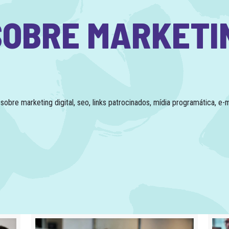
SOBRE MARKETI
obre marketing digital, seo, links patrocinados, mídia programática, e-m