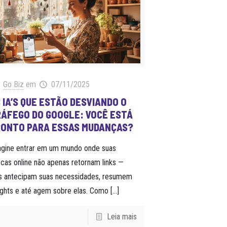
Go Biz
em
07/11/2025
 IA’S QUE ESTÃO DESVIANDO O
ÁFEGO DO GOOGLE: VOCÊ ESTÁ
RONTO PARA ESSAS MUDANÇAS?
agine entrar em um mundo onde suas
cas online não apenas retornam links —
as antecipam suas necessidades, resumem
ights e até agem sobre elas. Como
[…]
Leia mais