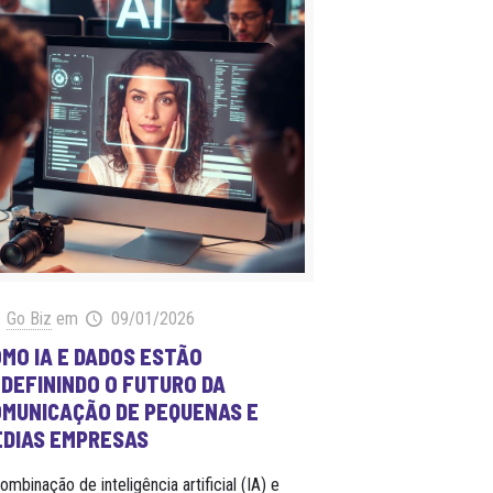
Go Biz
em
09/01/2026
MO IA E DADOS ESTÃO
DEFININDO O FUTURO DA
MUNICAÇÃO DE PEQUENAS E
ÉDIAS EMPRESAS
ombinação de inteligência artificial (IA) e