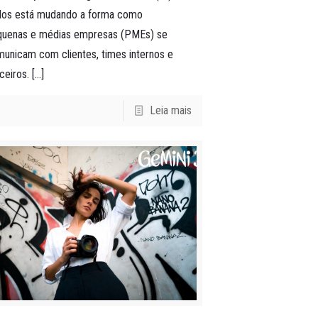
dos está mudando a forma como
quenas e médias empresas (PMEs) se
unicam com clientes, times internos e
ceiros.
[…]
Leia mais