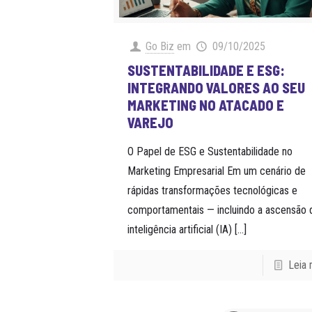
Go Biz
em
09/10/2025
SUSTENTABILIDADE E ESG:
INTEGRANDO VALORES AO SEU
MARKETING NO ATACADO E
VAREJO
O Papel de ESG e Sustentabilidade no
Marketing Empresarial Em um cenário de
rápidas transformações tecnológicas e
comportamentais — incluindo a ascensão 
inteligência artificial (IA)
[…]
Leia 