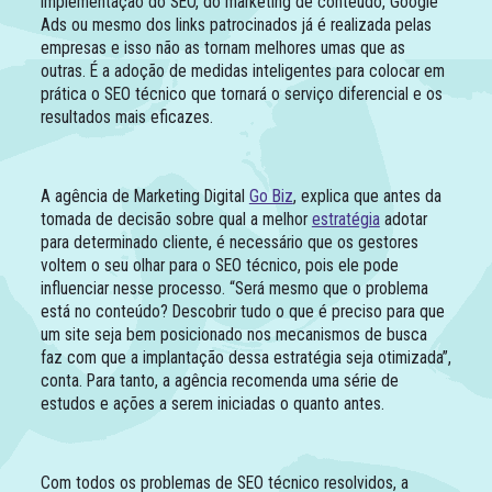
implementação do SEO, do marketing de conteúdo, Google
Ads ou mesmo dos links patrocinados já é realizada pelas
empresas e isso não as tornam melhores umas que as
outras. É a adoção de medidas inteligentes para colocar em
prática o SEO técnico que tornará o serviço diferencial e os
resultados mais eficazes.
A agência de Marketing Digital
Go Biz
, explica que antes da
tomada de decisão sobre qual a melhor
estratégia
adotar
para determinado cliente, é necessário que os gestores
voltem o seu olhar para o SEO técnico, pois ele pode
influenciar nesse processo. “Será mesmo que o problema
está no conteúdo? Descobrir tudo o que é preciso para que
um site seja bem posicionado nos mecanismos de busca
faz com que a implantação dessa estratégia seja otimizada”,
conta. Para tanto, a agência recomenda uma série de
estudos e ações a serem iniciadas o quanto antes.
Com todos os problemas de SEO técnico resolvidos, a