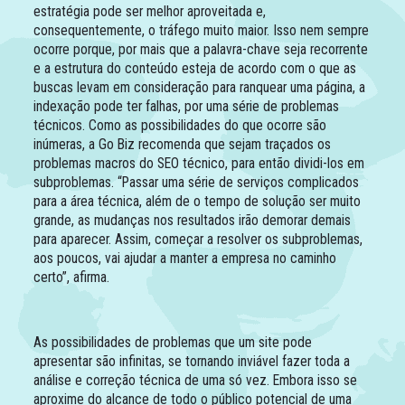
estratégia pode ser melhor aproveitada e,
consequentemente, o tráfego muito maior. Isso nem sempre
ocorre porque, por mais que a palavra-chave seja recorrente
e a estrutura do conteúdo esteja de acordo com o que as
buscas levam em consideração para ranquear uma página, a
indexação pode ter falhas, por uma série de problemas
técnicos. Como as possibilidades do que ocorre são
inúmeras, a Go Biz recomenda que sejam traçados os
problemas macros do SEO técnico, para então dividi-los em
subproblemas. “Passar uma série de serviços complicados
para a área técnica, além de o tempo de solução ser muito
grande, as mudanças nos resultados irão demorar demais
para aparecer. Assim, começar a resolver os subproblemas,
aos poucos, vai ajudar a manter a empresa no caminho
certo”, afirma.
As possibilidades de problemas que um site pode
apresentar são infinitas, se tornando inviável fazer toda a
análise e correção técnica de uma só vez. Embora isso se
aproxime do alcance de todo o público potencial de uma