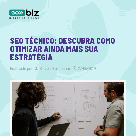
SEO TÉCNICO: DESCUBRA COMO
OTIMIZAR AINDA MAIS SUA
ESTRATÉGIA
Publicado por
Rafaela Barbosa
em
27/06/2019