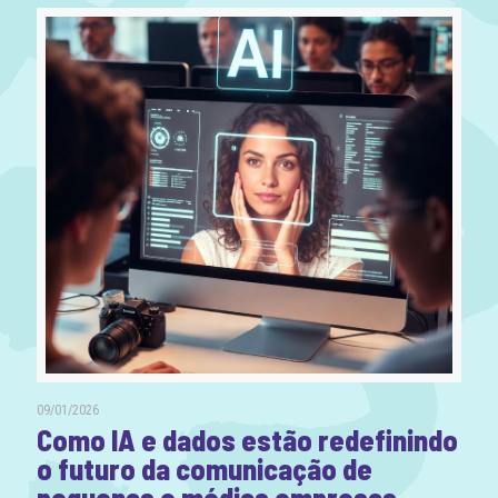
09/01/2026
Como IA e dados estão redefinindo
o futuro da comunicação de
pequenas e médias empresas