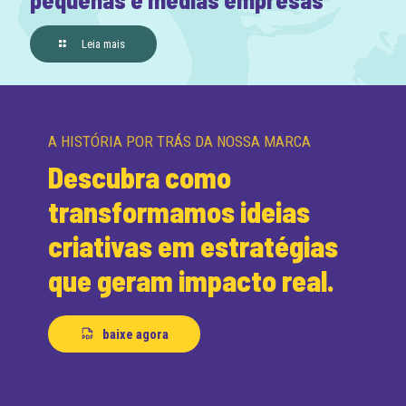
Leia mais
A HISTÓRIA POR TRÁS DA NOSSA MARCA
Descubra como
transformamos ideias
criativas em estratégias
que geram impacto real.
baixe agora