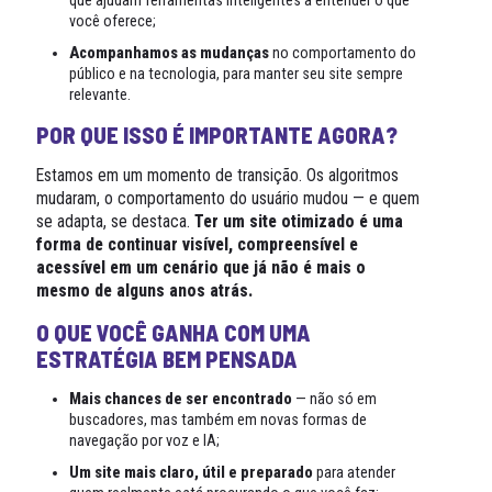
que ajudam ferramentas inteligentes a entender o que
você oferece;
Acompanhamos as mudanças
no comportamento do
público e na tecnologia, para manter seu site sempre
relevante.
POR QUE ISSO É IMPORTANTE AGORA?
Estamos em um momento de transição. Os algoritmos
mudaram, o comportamento do usuário mudou — e quem
se adapta, se destaca.
Ter um site otimizado é uma
forma de continuar visível, compreensível e
acessível em um cenário que já não é mais o
mesmo de alguns anos atrás.
O QUE VOCÊ GANHA COM UMA
ESTRATÉGIA BEM PENSADA
Mais chances de ser encontrado
— não só em
buscadores, mas também em novas formas de
navegação por voz e IA;
Um site mais claro, útil e preparado
para atender