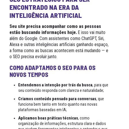
ENCONTRADO NA ERA DA
INTELIGÊNCIA ARTIFICIAL
Seu site precisa acompanhar como as pessoas
estão buscando informações hoje.
E isso vai muito
além do Google. Com assistentes como ChatGPT, Siri,
Alexa e outras inteligências artificiais ganhando espaço,
a forma como as buscas acontecem está mudando — e
o SEO precisa evoluir junto.
COMO ADAPTAMOS O SEO PARA OS
NOVOS TEMPOS
Entendemos a intenção por trás da busca
, para que
seu conteúdo responda com clareza e naturalidade;
Criamos conteúdo pensado para conversas
, que
funciona bem tanto em texto quanto nas novas
plataformas baseadas em IA;
Aplicamos boas práticas técnicas
, como
organização de informações, estrutura clara e dados