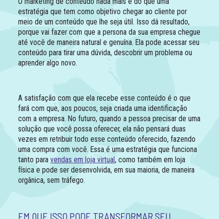
O marketing de conteúdo nada mais é do que uma
estratégia que tem como objetivo chegar ao cliente por
meio de um conteúdo que lhe seja útil. Isso dá resultado,
porque vai fazer com que a persona da sua empresa chegue
até você de maneira natural e genuína. Ela pode acessar seu
conteúdo para tirar uma dúvida, descobrir um problema ou
aprender algo novo.
A satisfação com que ela recebe esse conteúdo é o que
fará com que, aos poucos, seja criada uma identificação
com a empresa. No futuro, quando a pessoa precisar de uma
solução que você possa oferecer, ela não pensará duas
vezes em retribuir todo esse conteúdo oferecido, fazendo
uma compra com você. Essa é uma estratégia que funciona
tanto para
vendas em loja virtual
, como também em loja
física e pode ser desenvolvida, em sua maioria, de maneira
orgânica, sem tráfego.
EM QUE ISSO PODE TRANSFORMAR SEU