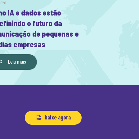
2026
o IA e dados estão
efinindo o futuro da
unicação de pequenas e
ias empresas
Leia mais
baixe agora