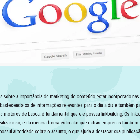
s sobre a importância do marketing de conteúdo estar incorporado nas 
 abastecendo-os de informações relevantes para o dia a dia e também p
os motores de busca, é fundamental que ele possua
linkbuilding.
Os link
realizar isso, e da mesma forma estimular que outras empresas também 
ossui autoridade sobre o assunto, o que ajuda a destacar sua publicaç