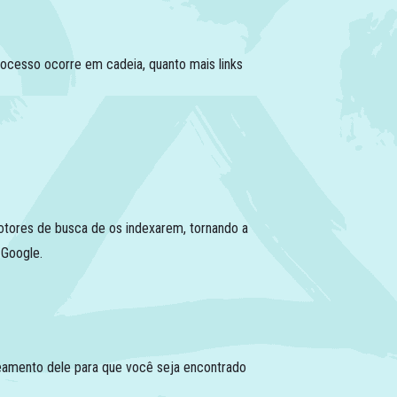
rocesso ocorre em cadeia, quanto mais links
motores de busca de os indexarem, tornando a
 Google.
ueamento dele para que você seja encontrado