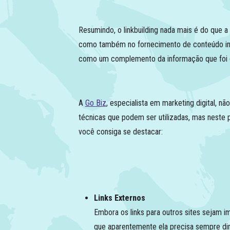
Resumindo, o linkbuilding nada mais é do que 
como também no fornecimento de conteúdo inter
como um complemento da informação que foi da
A
Go Biz
, especialista em marketing digital, n
técnicas que podem ser utilizadas, mas neste 
você consiga se destacar:
Links Externos
Embora os links para outros sites sejam i
que aparentemente ela precisa sempre dire