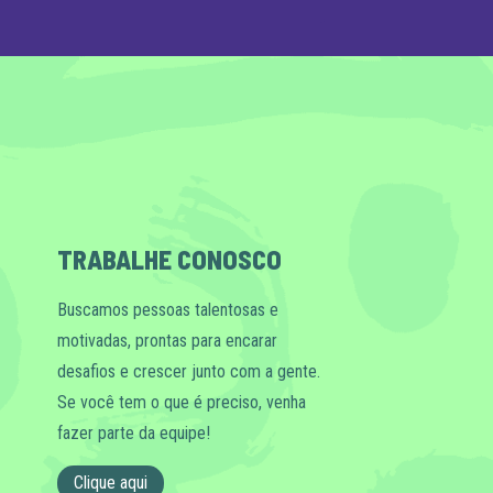
TRABALHE CONOSCO
Buscamos pessoas talentosas e
motivadas, prontas para encarar
desafios e crescer junto com a gente.
Se você tem o que é preciso, venha
fazer parte da equipe!
Clique aqui