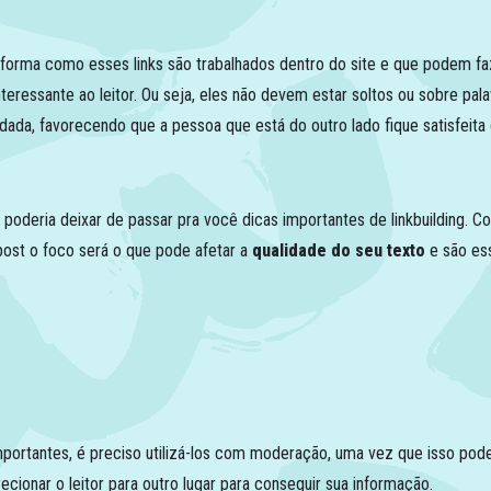
a forma como esses links são trabalhados dentro do site e que podem fa
essante ao leitor. Ou seja, eles não devem estar soltos ou sobre pala
da, favorecendo que a pessoa que está do outro lado fique satisfeita 
ão poderia deixar de passar pra você dicas importantes de
linkbuilding.
Co
post o foco será o que pode afetar a
qualidade do seu texto
e são es
mportantes, é preciso utilizá-los com moderação, uma vez que isso pode
cionar o leitor para outro lugar para conseguir sua informação.