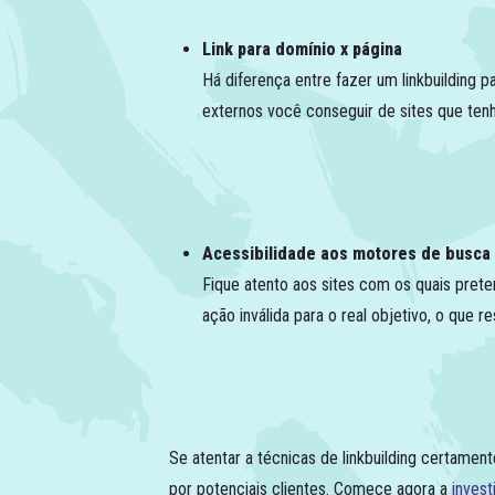
Link para domínio x página
Há diferença entre fazer um linkbuilding 
externos você conseguir de sites que tenh
Acessibilidade aos motores de busca
Fique atento aos sites com os quais pret
ação inválida para o real objetivo, o que
Se atentar a técnicas de linkbuilding certame
por potenciais clientes. Comece agora a
invest