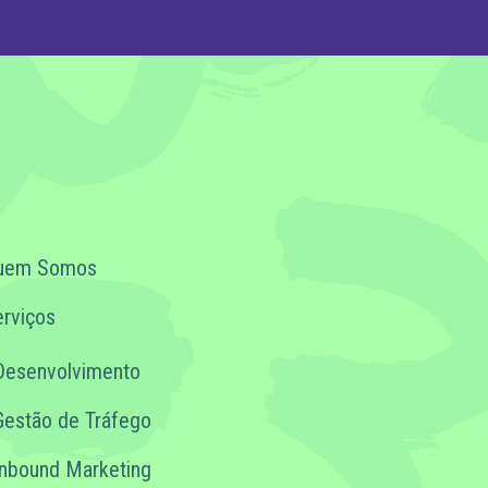
uem Somos
rviços
Desenvolvimento
Gestão de Tráfego
Inbound Marketing