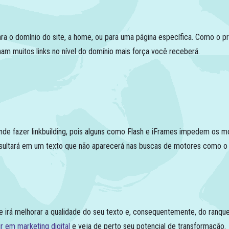
para o domínio do site, a home, ou para uma página específica. Como o p
am muitos links no nível do domínio mais força você receberá.
ende fazer linkbuilding, pois alguns como Flash e iFrames impedem os 
 resultará em um texto que não aparecerá nas buscas de motores como o
nte irá melhorar a qualidade do seu texto e, consequentemente, do ranq
ir em marketing digital
e veja de perto seu potencial de transformação.