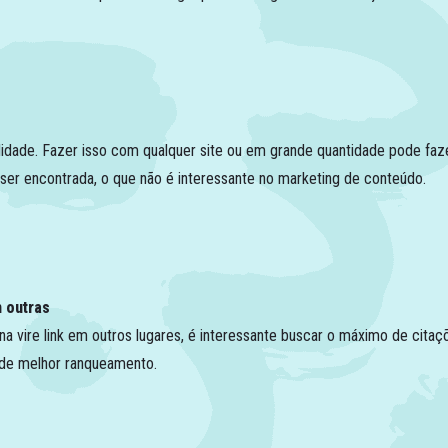
ilidade. Fazer isso com qualquer site ou em grande quantidade pode fa
e ser encontrada, o que não é interessante no marketing de conteúdo.
 outras
a vire link em outros lugares, é interessante buscar o máximo de citaçõ
e de melhor ranqueamento.