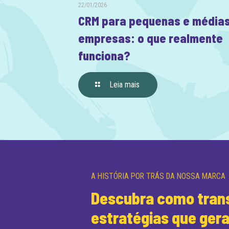
22/01/2026
CRM para pequenas e média
empresas: o que realmente
funciona?
Leia mais
A HISTÓRIA POR TRÁS DA NOSSA MARCA
Descubra como trans
estratégias que ger