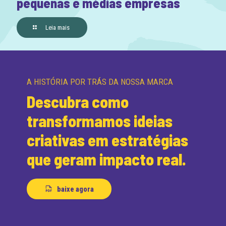
pequenas e médias empresas
Leia mais
A HISTÓRIA POR TRÁS DA NOSSA MARCA
Descubra como
transformamos ideias
criativas em estratégias
que geram impacto real.
baixe agora