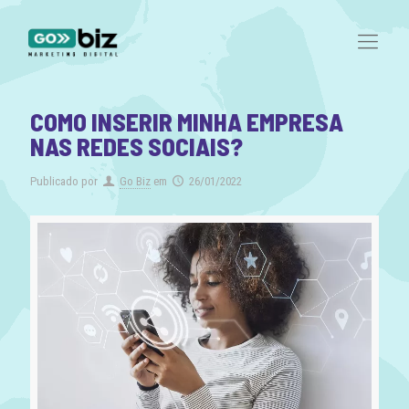
COMO INSERIR MINHA EMPRESA
NAS REDES SOCIAIS?
Publicado por
Go Biz
em
26/01/2022