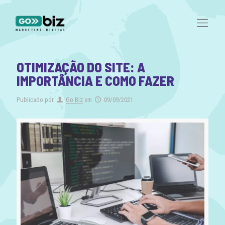
OTIMIZAÇÃO DO SITE: A
IMPORTÂNCIA E COMO FAZER
Publicado por
Go Biz
em
09/09/2021