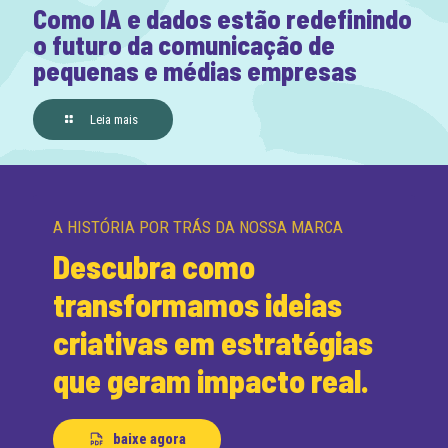
Como IA e dados estão redefinindo
o futuro da comunicação de
pequenas e médias empresas
Leia mais
A HISTÓRIA POR TRÁS DA NOSSA MARCA
Descubra como
transformamos ideias
criativas em estratégias
que geram impacto real.
baixe agora