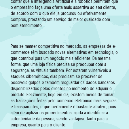
contar que a Inteligência Artificial e a robótica permitem que
o empresário faça uma oferta mais assertiva ao seu cliente,
de acordo com o que ele já procurou ou efetivamente
comprou, prestando um serviço de maior qualidade com
bom atendimento.
Para se manter competitiva no mercado, as empresas de e-
commerce têm buscado novas alternativas em tecnologia, o
que contribui para um negócio mais eficiente. Da mesma
forma, que uma loja física precisa se preocupar com a
segurança, as virtuais também. Por estarem vulneráveis a
ataques cibernéticos, elas precisam se precaver de
possíveis golpes e também resguardar os dados bancários
disponibilizados pelos clientes no momento de adquirir o
produto. Felizmente, hoje em dia, existem meios de tornar
as transações feitas pelo comércio eletrônico mais seguras
e transparentes, o que certamente é bastante atrativo, pois
além de agilizar os procedimentos, ajuda a identificar a
autenticidade da pessoa, sendo vantajoso tanto para a
empresa, quanto para o cliente.