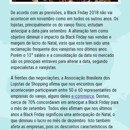
De acordo com as previsões, a Black Friday 2018 não vai
acontecer em novembro como em todos os outros anos. Os
lojistas, principalmente os do varejo físico, estudam
antecipar a data para setembro. A alteração tem como
objetivo diminuir o impacto da Black Friday nas vendas e
margem de lucro do Natal, visto que esta tem sido uma
reclamação frequente dos varejistas nos últimos anos.
Porém o 13° salário e a consolidação da data no mercado
são os principais entraves para alterar a data, segundo
especialistas e varejistas.
A frentes das negociações, a Associação Brasileira dos
Lojistas de Shopping afirma que nos encontros que
aconteceram participaram entre 50 e 60 representantes de
empresas do varejo, alguns deles
e-commerce
. Destes,
cerca de 70% concordaram em antecipar a Black Friday para
o mês de setembro. Todos eles afirmam que nos últimos
anos a Black Friday significou uma antecipação do Natal, o
que diminuiu o lucro no mês de dezembro. Isto também
afeta as empresas, pois os descontos característicos da