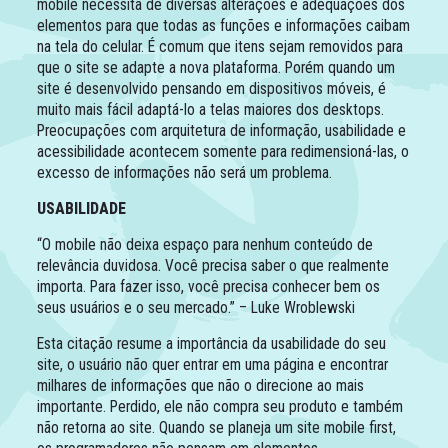
mobile necessita de diversas alterações e adequações dos
elementos para que todas as funções e informações caibam
na tela do celular. É comum que itens sejam removidos para
que o site se adapte a nova plataforma. Porém quando um
site é desenvolvido pensando em dispositivos móveis, é
muito mais fácil adaptá-lo a telas maiores dos desktops.
Preocupações com arquitetura de informação, usabilidade e
acessibilidade acontecem somente para redimensioná-las, o
excesso de informações não será um problema.
USABILIDADE
“O mobile não deixa espaço para nenhum conteúdo de
relevância duvidosa. Você precisa saber o que realmente
importa. Para fazer isso, você precisa conhecer bem os
seus usuários e o seu mercado.” – Luke Wroblewski
Esta citação resume a importância da usabilidade do seu
site, o usuário não quer entrar em uma página e encontrar
milhares de informações que não o direcione ao mais
importante. Perdido, ele não compra seu produto e também
não retorna ao site. Quando se planeja um site mobile first,