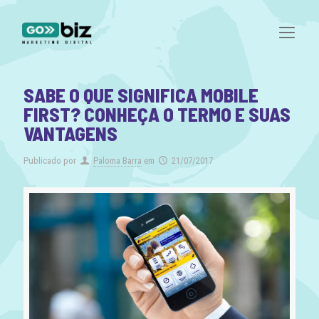
SABE O QUE SIGNIFICA MOBILE
FIRST? CONHEÇA O TERMO E SUAS
VANTAGENS
Publicado por
Paloma Barra
em
21/07/2017