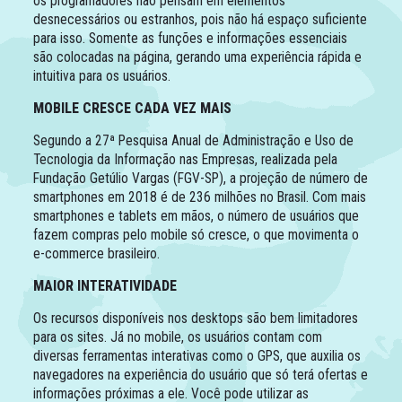
os programadores não pensam em elementos
desnecessários ou estranhos, pois não há espaço suficiente
para isso. Somente as funções e informações essenciais
são colocadas na página, gerando uma experiência rápida e
intuitiva para os usuários.
MOBILE CRESCE CADA VEZ MAIS
Segundo a 27ª Pesquisa Anual de Administração e Uso de
Tecnologia da Informação nas Empresas, realizada pela
Fundação Getúlio Vargas (FGV-SP), a projeção de número de
smartphones em 2018 é de 236 milhões no Brasil. Com mais
smartphones e tablets em mãos, o número de usuários que
fazem compras pelo mobile só cresce, o que movimenta o
e-commerce brasileiro.
MAIOR INTERATIVIDADE
Os recursos disponíveis nos desktops são bem limitadores
para os sites. Já no mobile, os usuários contam com
diversas ferramentas interativas como o GPS, que auxilia os
navegadores na experiência do usuário que só terá ofertas e
informações próximas a ele. Você pode utilizar as