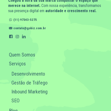
Chegou a hora da sua marca conquistar o espaço que
merece na internet.
Com nossa experiência, transformamos
sua presença digital em
autoridade e crescimento real.
(11) 97343-5275
contato@gobiz.com.br
Quem Somos
Serviços
Desenvolvimento
Gestão de Tráfego
Inbound Marketing
SEO
Blog