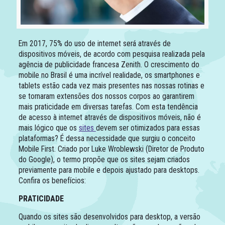
Em 2017, 75% do uso de internet será através de
dispositivos móveis, de acordo com pesquisa realizada pela
agência de publicidade francesa Zenith. O crescimento do
mobile no Brasil é uma incrível realidade, os smartphones e
tablets estão cada vez mais presentes nas nossas rotinas e
se tornaram extensões dos nossos corpos ao garantirem
mais praticidade em diversas tarefas. Com esta tendência
de acesso à internet através de dispositivos móveis, não é
mais lógico que os
sites
devem ser otimizados para essas
plataformas? É dessa necessidade que surgiu o conceito
Mobile First. Criado por Luke Wroblewski (Diretor de Produto
do Google), o termo propõe que os sites sejam criados
previamente para mobile e depois ajustado para desktops.
Confira os benefícios:
PRATICIDADE
Quando os sites são desenvolvidos para desktop, a versão