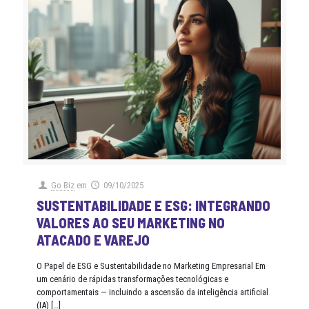
Go Biz
em
09/10/2025
SUSTENTABILIDADE E ESG: INTEGRANDO
VALORES AO SEU MARKETING NO
ATACADO E VAREJO
O Papel de ESG e Sustentabilidade no Marketing Empresarial Em
um cenário de rápidas transformações tecnológicas e
comportamentais — incluindo a ascensão da inteligência artificial
(IA)
[…]