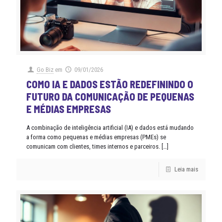
Go Biz
em
09/01/2026
COMO IA E DADOS ESTÃO REDEFININDO O
FUTURO DA COMUNICAÇÃO DE PEQUENAS
E MÉDIAS EMPRESAS
A combinação de inteligência artificial (IA) e dados está mudando
a forma como pequenas e médias empresas (PMEs) se
comunicam com clientes, times internos e parceiros.
[…]
Leia mais