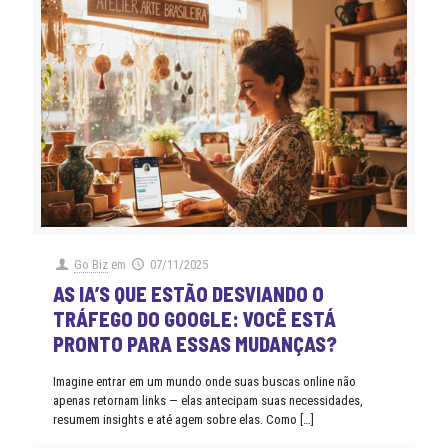
Go Biz
em
07/11/2025
AS IA’S QUE ESTÃO DESVIANDO O
TRÁFEGO DO GOOGLE: VOCÊ ESTÁ
PRONTO PARA ESSAS MUDANÇAS?
Imagine entrar em um mundo onde suas buscas online não
apenas retornam links — elas antecipam suas necessidades,
resumem insights e até agem sobre elas. Como
[…]