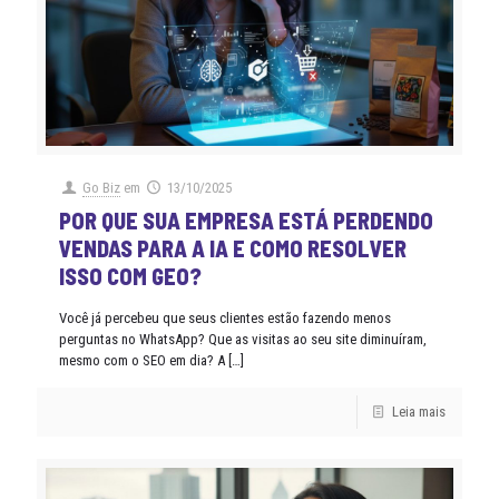
Go Biz
em
13/10/2025
POR QUE SUA EMPRESA ESTÁ PERDENDO
VENDAS PARA A IA E COMO RESOLVER
ISSO COM GEO?
Você já percebeu que seus clientes estão fazendo menos
perguntas no WhatsApp? Que as visitas ao seu site diminuíram,
mesmo com o SEO em dia? A
[…]
Leia mais