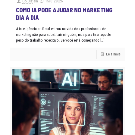
Go Biz
em
15/01/2026
COMO IA PODE AJUDAR NO MARKETING
DIA A DIA
A inteligência artificial entrou na vida dos profissionais de
marketing não para substituir ninguém, mas para tirar aquele
peso do trabalho repetitivo. Se você está começando
[…]
Leia mais