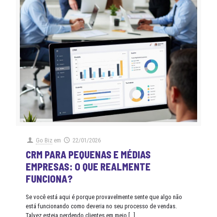
Go Biz
em
22/01/2026
CRM PARA PEQUENAS E MÉDIAS
EMPRESAS: O QUE REALMENTE
FUNCIONA?
Se você está aqui é porque provavelmente sente que algo não
está funcionando como deveria no seu processo de vendas.
Talvez esteja perdendo clientes em meio
[…]