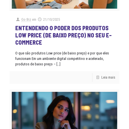
Go Biz
em
21/10/2025
ENTENDENDO O PODER DOS PRODUTOS
LOW PRICE (DE BAIXO PREÇO) NO SEU E-
COMMERCE
O que são produtos Low price (de baixo preço) e por que eles
funcionam Em um ambiente digital competitivo e acelerado,
produtos de baixo preço –
[…]
Leia mais