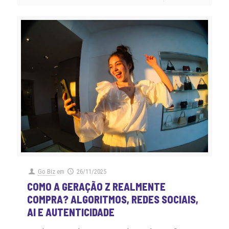
Go Biz
em
26/11/2025
COMO A GERAÇÃO Z REALMENTE
COMPRA? ALGORITMOS, REDES SOCIAIS,
AI E AUTENTICIDADE