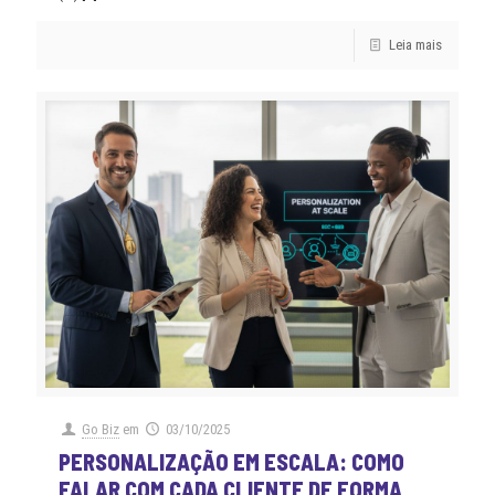
Leia mais
Go Biz
em
03/10/2025
PERSONALIZAÇÃO EM ESCALA: COMO
FALAR COM CADA CLIENTE DE FORMA