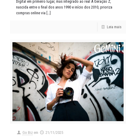
Digital em primeiro lugar, mas integrado ao real A Geração Z,
nascida entre o final dos anos 1990 e início dos 2010, prioriza
compras online via
[…]
Leia mais
Go Biz
em
21/11/2025