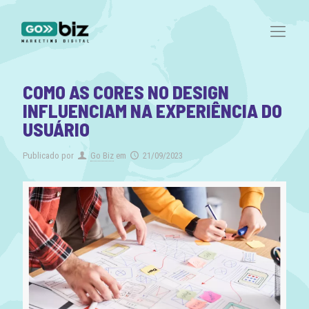
COMO AS CORES NO DESIGN
INFLUENCIAM NA EXPERIÊNCIA DO
USUÁRIO
Publicado por
Go Biz
em
21/09/2023