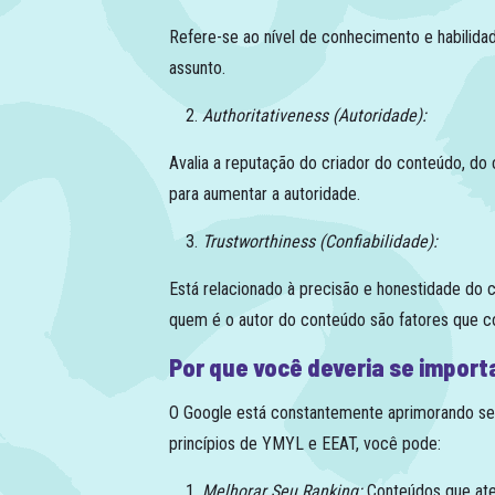
Refere-se ao nível de conhecimento e habilidad
assunto.
Authoritativeness (Autoridade):
Avalia a reputação do criador do conteúdo, do 
para aumentar a autoridade.
Trustworthiness (Confiabilidade):
Está relacionado à precisão e honestidade do 
quem é o autor do conteúdo são fatores que co
Por que você deveria se impor
O Google está constantemente aprimorando seus
princípios de YMYL e EEAT, você pode:
Melhorar Seu Ranking:
Conteúdos que aten