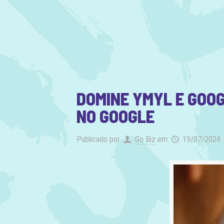
DOMINE YMYL E GOO
NO GOOGLE
Publicado por
Go Biz
em
19/07/2024