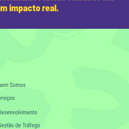
am impacto real.
uem Somos
rviços
Desenvolvimento
Gestão de Tráfego