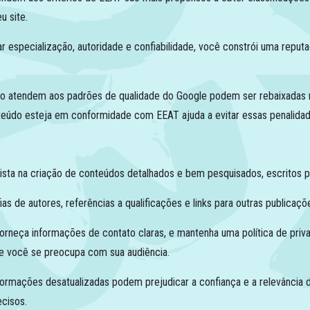
u site.
 especialização, autoridade e confiabilidade, você constrói uma reput
 atendem aos padrões de qualidade do Google podem ser rebaixadas 
nteúdo esteja em conformidade com EEAT ajuda a evitar essas penalidad
vista na criação de conteúdos detalhados e bem pesquisados, escritos por
fias de autores, referências a qualificações e links para outras publicaçõ
forneça informações de contato claras, e mantenha uma política de pri
e você se preocupa com sua audiência.
nformações desatualizadas podem prejudicar a confiança e a relevância d
cisos.