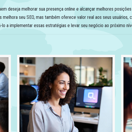
em deseja melhorar sua presença online e alcançar melhores posições 
s melhora seu SEO, mas também oferece valor real aos seus usuários, c
lo a implementar essas estratégias e levar seu negócio ao próximo níve