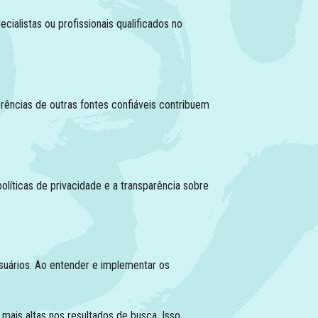
ialistas ou profissionais qualificados no
rências de outras fontes confiáveis contribuem
líticas de privacidade e a transparência sobre
suários. Ao entender e implementar os
ais altas nos resultados de busca. Isso