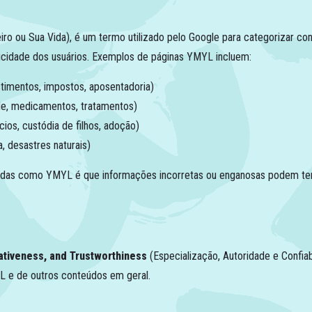
iro ou Sua Vida), é um termo utilizado pelo Google para categorizar 
elicidade dos usuários. Exemplos de páginas YMYL incluem:
timentos, impostos, aposentadoria)
de, medicamentos, tratamentos)
ios, custódia de filhos, adoção)
a, desastres naturais)
zadas como YMYL é que informações incorretas ou enganosas podem ter 
tativeness, and Trustworthiness
(Especialização, Autoridade e Confiab
MYL e de outros conteúdos em geral.