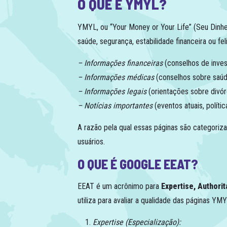
O QUE É YMYL?
YMYL, ou “Your Money or Your Life” (Seu Dinhe
saúde, segurança, estabilidade financeira ou f
– Informações financeiras
(conselhos de inves
– Informações médicas
(conselhos sobre saú
– Informações legais
(orientações sobre divórc
– Notícias importantes
(eventos atuais, polític
A razão pela qual essas páginas são categori
usuários.
O QUE É GOOGLE EEAT?
EEAT é um acrônimo para
Expertise, Authori
utiliza para avaliar a qualidade das páginas Y
Expertise (Especialização):