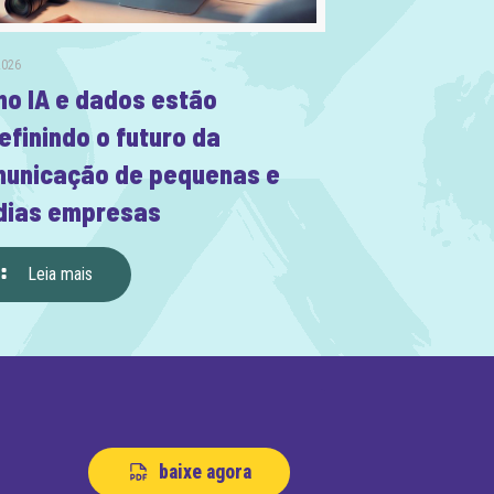
2026
o IA e dados estão
efinindo o futuro da
unicação de pequenas e
ias empresas
Leia mais
baixe agora