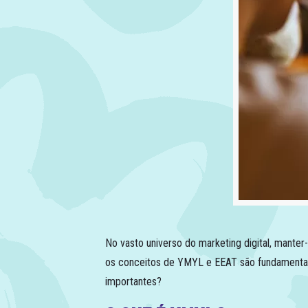
No vasto universo do marketing digital, manter-
os conceitos de YMYL e EEAT são fundamentais 
importantes?