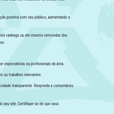
ação positiva com seu público, aumentando a
nos rankings ou até mesmo removidas dos
es.
 especialistas ou profissionais da área.
es ou trabalhos relevantes.
vacidade transparente. Responda a comentários
o seu site. Certifique-se de que seus