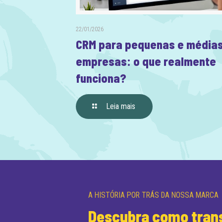
22/01/2026
CRM para pequenas e média
empresas: o que realmente
funciona?
Leia mais
A HISTÓRIA POR TRÁS DA NOSSA MARCA
Descubra como trans