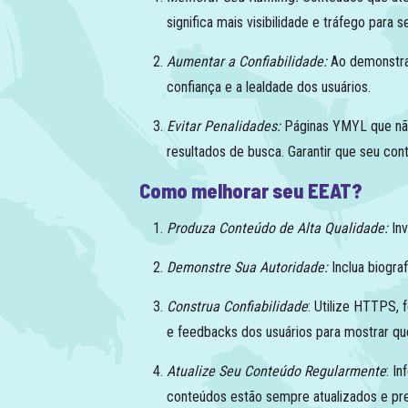
significa mais visibilidade e tráfego para se
Aumentar a Confiabilidade:
Ao demonstrar
confiança e a lealdade dos usuários.
Evitar Penalidades:
Páginas YMYL que não
resultados de busca. Garantir que seu co
Como melhorar seu EEAT?
Produza Conteúdo de Alta Qualidade:
In
Demonstre Sua Autoridade:
Inclua biogra
Construa Confiabilidade
: Utilize HTTPS, 
e feedbacks dos usuários para mostrar qu
Atualize Seu Conteúdo Regularmente
: I
conteúdos estão sempre atualizados e pre