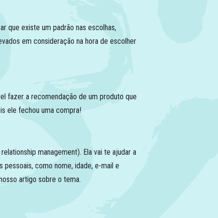
ar que existe um padrão nas escolhas,
levados em consideração na hora de escolher
ível fazer a recomendação de um produto que
ois ele fechou uma compra!
lationship management). Ela vai te ajudar a
s pessoais, como nome, idade, e-mail e
 nosso artigo sobre o tema.