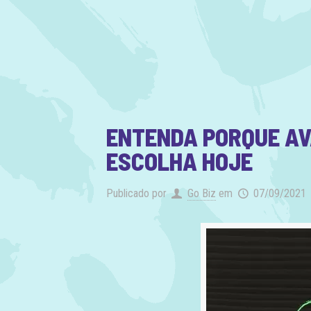
ENTENDA PORQUE AV
ESCOLHA HOJE
Publicado por
Go Biz
em
07/09/2021