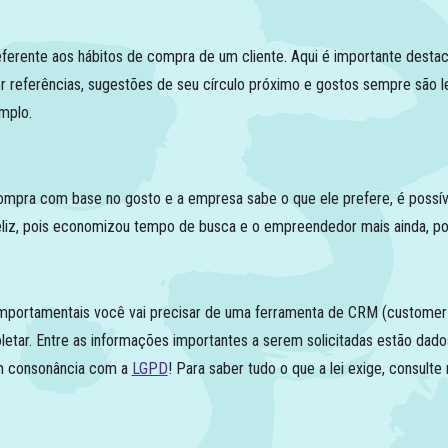
erente aos hábitos de compra de um cliente. Aqui é importante destac
 referências, sugestões de seu círculo próximo e gostos sempre são 
mplo.
 compra com base no gosto e a empresa sabe o que ele prefere, é poss
 feliz, pois economizou tempo de busca e o empreendedor mais ainda, p
mportamentais você vai precisar de uma ferramenta de CRM (customer re
etar. Entre as informações importantes a serem solicitadas estão dado
em consonância com a
LGPD
! Para saber tudo o que a lei exige, consulte