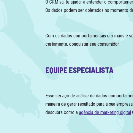
O CRM vai te ajudar a entender o comportamen
Os dados podem ser coletados no momento da 
Com os dados comportamentais em mãos é só ava
certamente, conquistar seu consumidor.
EQUIPE ESPECIALISTA
Esse serviço de análise de dados comportame
maneira de gerar resultado para a sua empresa
descubra como a
agência de marketing digital
G