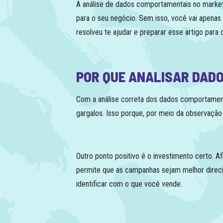
A análise de dados comportamentais no marketin
para o seu negócio. Sem isso, você vai apenas c
resolveu te ajudar e preparar esse artigo para
POR QUE ANALISAR DAD
Com a análise correta dos dados comportament
gargalos. Isso porque, por meio da observaçã
Outro ponto positivo é o investimento certo. A
permite que as campanhas sejam melhor dire
identificar com o que você vende.