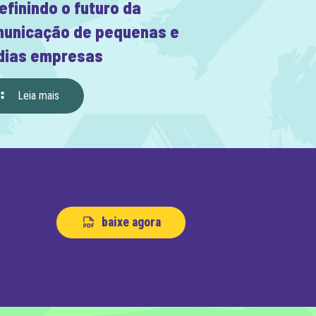
efinindo o futuro da
unicação de pequenas e
ias empresas
Leia mais
baixe agora