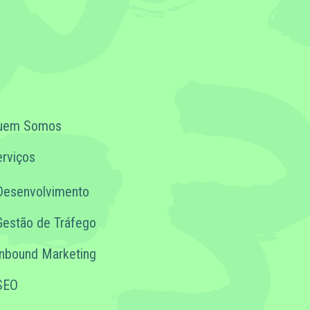
uem Somos
rviços
Desenvolvimento
Gestão de Tráfego
Inbound Marketing
SEO