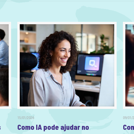
15/01/2026
09/01/
s
Como IA pode ajudar no
Com