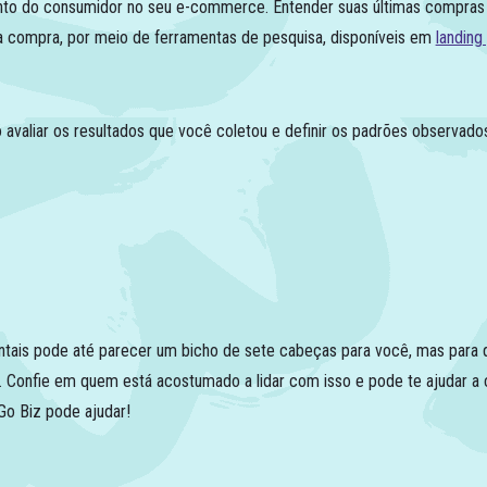
to do consumidor no seu e-commerce. Entender suas últimas compras va
compra, por meio de ferramentas de pesquisa, disponíveis em
landing
liar os resultados que você coletou e definir os padrões observados. 
ntais pode até parecer um bicho de sete cabeças para você, mas para
. Confie em quem está acostumado a lidar com isso e pode te ajudar a 
o Biz pode ajudar!