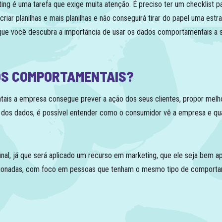
g é uma tarefa que exige muita atenção. É preciso ter um checklist par
riar planilhas e mais planilhas e não conseguirá tirar do papel uma estra
 que você descubra a importância de usar os dados comportamentais a se
OS COMPORTAMENTAIS?
ais a empresa consegue prever a ação dos seus clientes, propor melho
o dos dados, é possível entender como o consumidor vê a empresa e q
final, já que será aplicado um recurso em marketing, que ele seja bem 
cionadas, com foco em pessoas que tenham o mesmo tipo de comporta