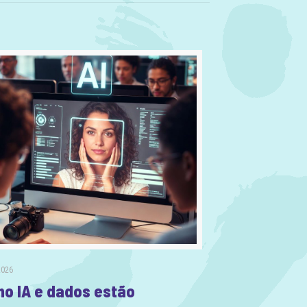
2026
o IA e dados estão