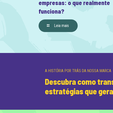
empresas: o que realmente
funciona?
Leia mais
A HISTÓRIA POR TRÁS DA NOSSA MARCA
Descubra como trans
estratégias que ger