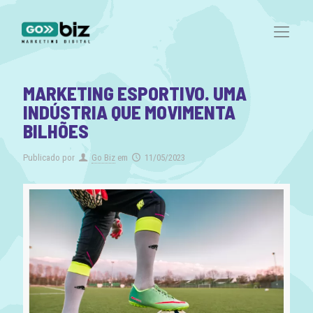
MARKETING ESPORTIVO. UMA
INDÚSTRIA QUE MOVIMENTA
BILHÕES
Publicado por
Go Biz
em
11/05/2023