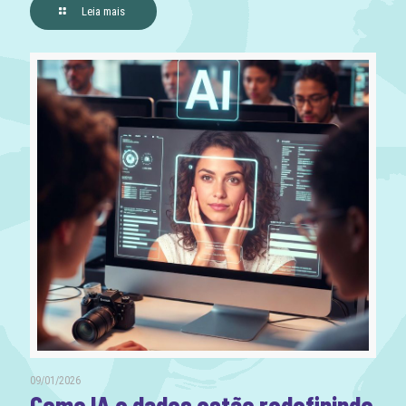
Leia mais
09/01/2026
Como IA e dados estão redefinindo