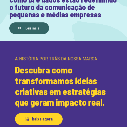
o futuro da comunicação de
pequenas e médias empresas
Leia mais
A HISTÓRIA POR TRÁS DA NOSSA MARCA
Descubra como
transformamos ideias
criativas em estratégias
que geram impacto real.
baixe agora