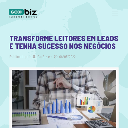
TRANSFORME LEITORES EM LEADS
E TENHA SUCESSO NOS NEGÓCIOS
Publicado por
Go Biz
em
06/05/2022