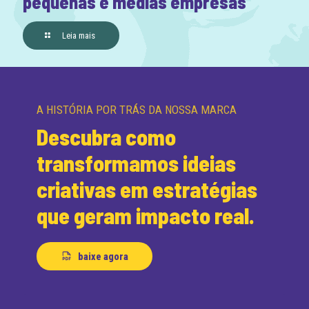
pequenas e médias empresas
Leia mais
A HISTÓRIA POR TRÁS DA NOSSA MARCA
Descubra como
transformamos ideias
criativas em estratégias
que geram impacto real.
baixe agora