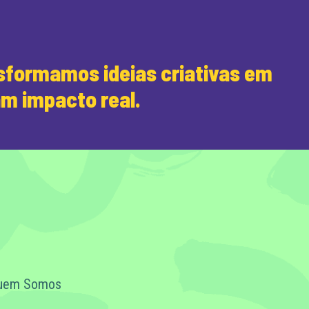
formamos ideias criativas em
am impacto real.
uem Somos