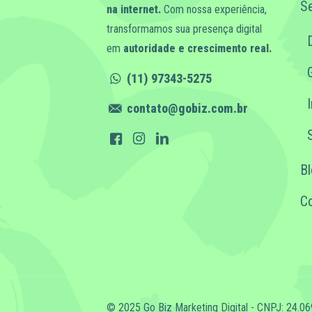
Se
na internet.
Com nossa experiência,
transformamos sua presença digital
em
autoridade e crescimento real.
(11) 97343-5275
contato@gobiz.com.br
B
C
© 2025 Go Biz Marketing Digital - CNPJ: 24.0