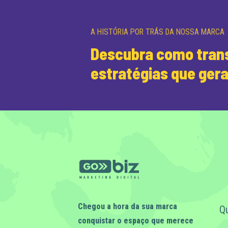
A HISTÓRIA POR TRÁS DA NOSSA MARCA
Descubra como trans
estratégias que ger
Chegou a hora da sua marca
Q
conquistar o espaço que merece