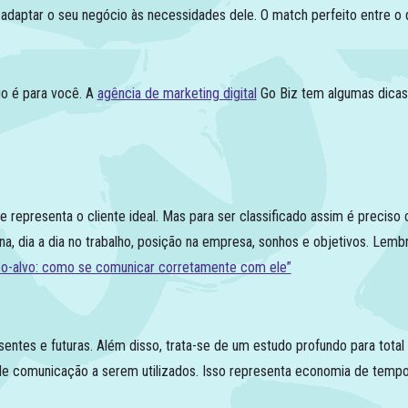
 adaptar o seu negócio às necessidades dele. O match perfeito entre o 
go é para você. A
agência de marketing digital
Go Biz tem algumas dicas 
representa o cliente ideal. Mas para ser classificado assim é preciso 
na, dia a dia no trabalho, posição na empresa, sonhos e objetivos. Lemb
co-alvo: como se comunicar corretamente com ele”
entes e futuras. Além disso, trata-se de um estudo profundo para tota
is de comunicação a serem utilizados. Isso representa economia de temp