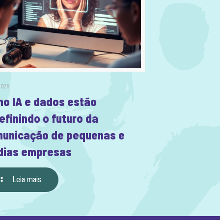
2026
o IA e dados estão
efinindo o futuro da
unicação de pequenas e
ias empresas
Leia mais