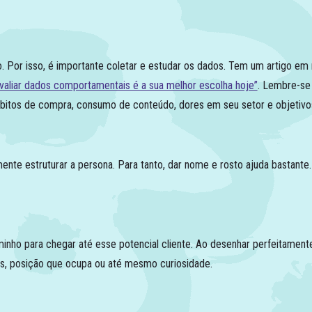
 Por isso, é importante coletar e estudar os dados. Tem um artigo em n
valiar dados comportamentais é a sua melhor escolha hoje”
. Lembre-se
ábitos de compra, consumo de conteúdo, dores em seu setor e objeti
e estruturar a persona. Para tanto, dar nome e rosto ajuda bastante. T
nho para chegar até esse potencial cliente. Ao desenhar perfeitament
tos, posição que ocupa ou até mesmo curiosidade.