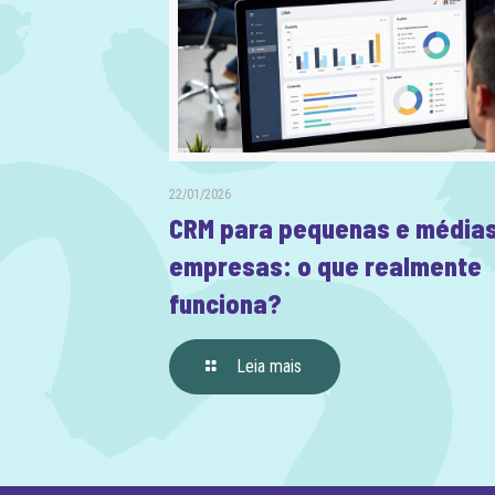
22/01/2026
CRM para pequenas e média
empresas: o que realmente
funciona?
Leia mais