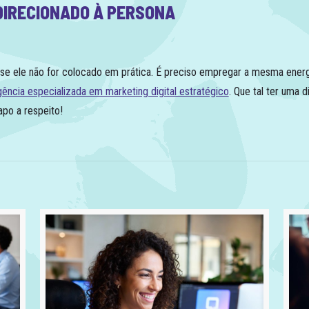
DIRECIONADO À PERSONA
 se ele não for colocado em prática. É preciso empregar a mesma ener
gência especializada em marketing digital estratégico
. Que tal ter uma 
po a respeito!