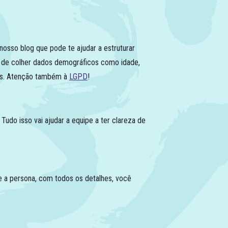
osso blog que pode te ajudar a estruturar
 de colher dados demográficos como idade,
vos. Atenção também à
LGPD
!
udo isso vai ajudar a equipe a ter clareza de
e a persona, com todos os detalhes, você