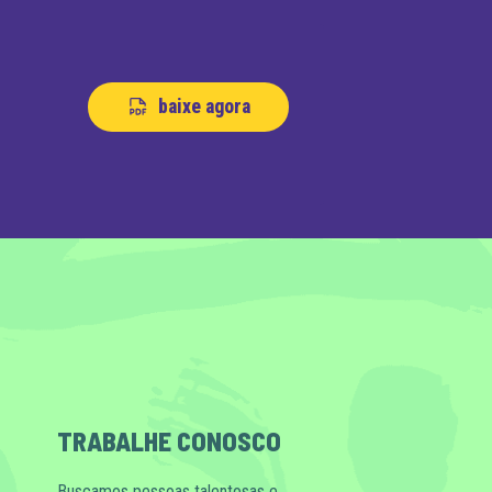
baixe agora
TRABALHE CONOSCO
Buscamos pessoas talentosas e