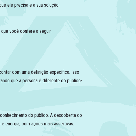
que ele precisa e a sua solução.
que você confere a seguir.
contar com uma definição específica. Isso
rando que a persona é diferente do público-
l conhecimento do público. A descoberta do
o e energia, com ações mais assertivas.