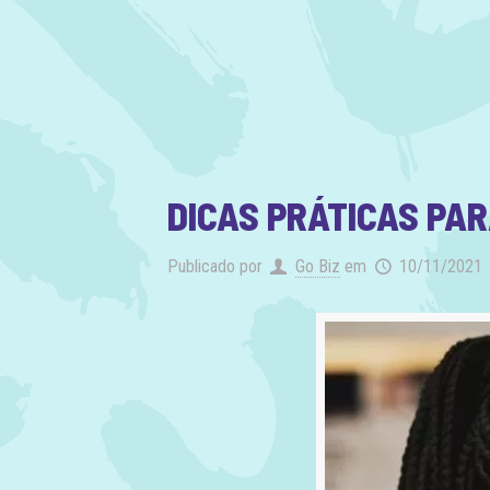
DICAS PRÁTICAS PAR
Publicado por
Go Biz
em
10/11/2021