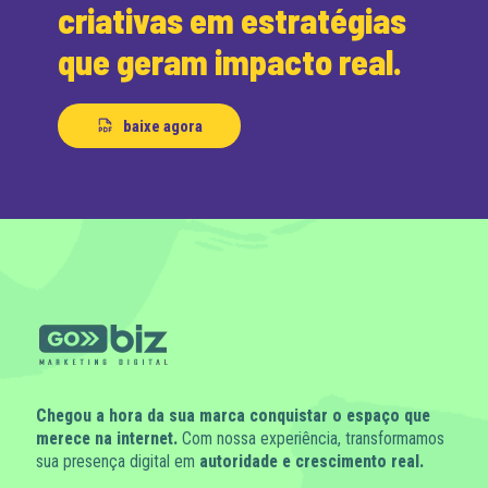
criativas em estratégias
que geram impacto real.
baixe agora
Chegou a hora da sua marca conquistar o espaço que
merece na internet.
Com nossa experiência, transformamos
sua presença digital em
autoridade e crescimento real.