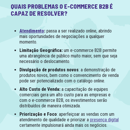
QUAIS PROBLEMAS O E-COMMERCE B2B É
CAPAZ DE RESOLVER?
Atendimento
:
passa a ser realizado online, abrindo
mais oportunidades de negociações a qualquer
momento.
Limitação Geográfica:
um e-commerce B2B permite
uma abrangência de público muito maior, sem que seja
necessário o deslocamento.
Divulgação de produtos novos
: a demonstração de
produtos novos, bem como o convencimento de venda
pode ser potencializado com o catálogo online.
Alto Custo de Venda:
a capacitação de equipes
comerciais gera um alto custo para as empresas e
com o e-commerce B2B, os investimentos serão
distribuídos de maneira otimizada.
Priorização e Foco
: aperfeiçoar as vendas com um
atendimento de qualidade e priorizar a
presença digital
certamente impulsionará ainda mais os negócios.