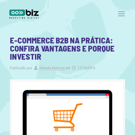
E-COMMERCE B2B NA PRÁTICA:
CONFIRA VANTAGENS E PORQUE
INVESTIR
Publicado por
Rafaela Barbosa
em
17/10/2019