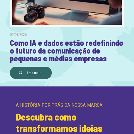
09/01/2026
Como IA e dados estão redefinindo
o futuro da comunicação de
pequenas e médias empresas
Leia mais
A HISTÓRIA POR TRÁS DA NOSSA MARCA
Descubra como
transformamos ideias