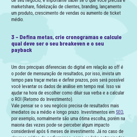
de seu negócio, é importante saber se o que você precisa é
marketshare, fidelização de clientes, branding, lançamento
um produto, crescimento de vendas ou aumento de ticket
médio.
3 – Defina metas, crie cronogramas e calcule
qual deve ser o seu breakeven e o seu
payback
Um dos principais diferencias do digital em relação ao off é
o poder de mensuração de resultados, por isso, invista um
tempo para traçar metas e definir prazos, pois será possível
você levantar os dados de análise em tempo real. Isso vai
ajudar na hora de escolher como diluir sua verba e a calcular
o ROI (Retorno do Investimento).
Vale pensar se o seu negócio precisa de resultados mais
imediatos ou a médio e longo prazo. Investimentos em
SEO
,
por exemplo, normalmente são uma ótima escolha, porém na
maioria das vezes pode-se perceber algum impacto
considerável após 6 meses de investimento. Já no caso de