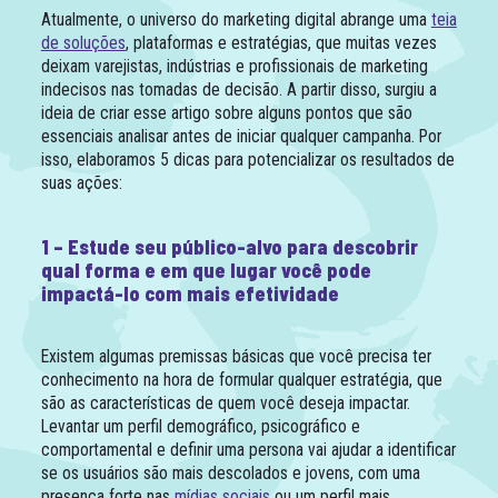
Atualmente, o universo do marketing digital abrange uma
teia
de soluções
, plataformas e estratégias, que muitas vezes
deixam varejistas, indústrias e profissionais de marketing
indecisos nas tomadas de decisão. A partir disso, surgiu a
ideia de criar esse artigo sobre alguns pontos que são
essenciais analisar antes de iniciar qualquer campanha. Por
isso, elaboramos 5 dicas para potencializar os resultados de
suas ações:
1 – Estude seu público-alvo para descobrir
qual forma e em que lugar você pode
impactá-lo com mais efetividade
Existem algumas premissas básicas que você precisa ter
conhecimento na hora de formular qualquer estratégia, que
são as características de quem você deseja impactar.
Levantar um perfil demográfico, psicográfico e
comportamental e definir uma persona vai ajudar a identificar
se os usuários são mais descolados e jovens, com uma
presença forte nas
mídias sociais
ou um perfil mais