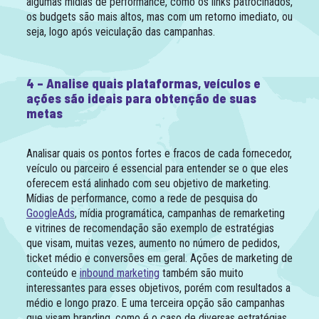
algumas mídias de performance, como os links patrocinados,
os budgets são mais altos, mas com um retorno imediato, ou
seja, logo após veiculação das campanhas.
4 – Analise quais plataformas, veículos e
ações são ideais para obtenção de suas
metas
Analisar quais os pontos fortes e fracos de cada fornecedor,
veículo ou parceiro é essencial para entender se o que eles
oferecem está alinhado com seu objetivo de marketing.
Mídias de performance, como a rede de pesquisa do
GoogleAds
, mídia programática, campanhas de remarketing
e vitrines de recomendação são exemplo de estratégias
que visam, muitas vezes, aumento no número de pedidos,
ticket médio e conversões em geral. Ações de marketing de
conteúdo e
inbound marketing
também são muito
interessantes para esses objetivos, porém com resultados a
médio e longo prazo. E uma terceira opção são campanhas
que visam branding, como é o caso de diversas estratégias