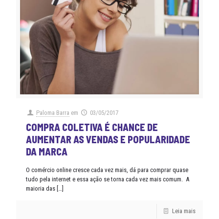
Paloma Barra
em
03/05/2017
COMPRA COLETIVA É CHANCE DE
AUMENTAR AS VENDAS E POPULARIDADE
DA MARCA
O comércio online cresce cada vez mais, dá para comprar quase
tudo pela internet e essa ação se torna cada vez mais comum. A
maioria das
[…]
Leia mais