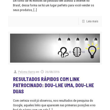
Em torno de 96 milhões de pessoas tem acesso à internet no
Brasil, dessa forma se há um lugar perfeito para você vender os
seus produtos,
[…]
Leia mais
Paloma Barra
em
26/08/2016
RESULTADOS RÁPIDOS COM LINK
PATROCINADO: DOU-LHE UMA, DOU-LHE
DUAS
Com certeza você já observou, nos resultados de pesquisa do
Google, aqueles links que aparecem nas primeiras posições e no
final da página com um selo
[…]