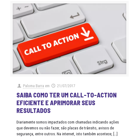
Paloma Barra
em
21/07/2017
SAIBA COMO TER UM CALL-TO-ACTION
EFICIENTE E APRIMORAR SEUS
RESULTADOS
Diariamente somos impactados com chamadas indicando ações
que devemos ou não fazer, são placas de trânsito, avisos de
segurança, entre outros. Na internet, isto também acontece,
[…]