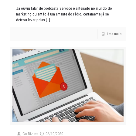
Já ouviu falar de podcast? Se você é antenado no mundo do
marketing ou então é um amante do rádio, certamente já se
deixou levar pelas
[…]
Leia mais
Go Biz
em
02/10/2020