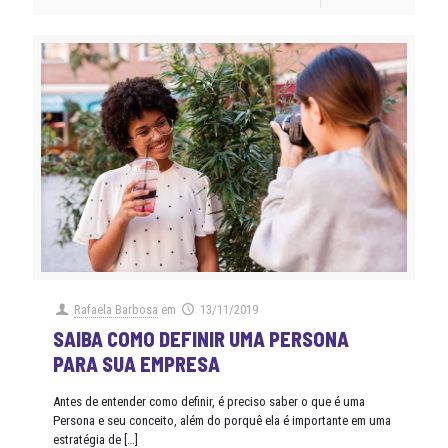
Rafaela Barbosa
em
13/11/2019
SAIBA COMO DEFINIR UMA PERSONA
PARA SUA EMPRESA
Antes de entender como definir, é preciso saber o que é uma
Persona e seu conceito, além do porquê ela é importante em uma
estratégia de
[…]