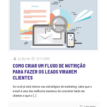
Go Biz
em
13/11/2020
COMO CRIAR UM FLUXO DE NUTRIÇÃO
PARA FAZER OS LEADS VIRAREM
CLIENTES
Se você já está imerso nas estratégias de marketing, sabe que o
e-mail é uma das melhores maneiras de converter leads em
clientes e que o
[…]
Leia mais