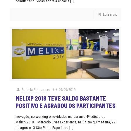
comum ter dúvidas sobre a eficácia
[…]
Leia mais
Rafaela Barbosa
em
09/09/2019
MELIXP 2019 TEVE SALDO BASTANTE
POSITIVO E AGRADOU OS PARTICIPANTES
Inovação, networking e novidades marcaram a 4ª edição do
Melixp 2019 – Mercado Livre Experience, na última quinta-feira, 29
de agosto. O São Paulo Expo ficou
[…]